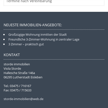
Termine nach Vereinbarung
NEUESTE IMMOBILIEN-ANGEBOTE:
Großzügige Wohnung inmitten der Stadt
Freundliche 3-Zimmer-Wohnung in zentraler Lage
3 Zimmer – praktisch gut
KONTAKT
storde immobilien
Viola Storde
Hallesche Straße 146a
06295 Lutherstadt Eisleben
Tel.: 03475 / 716167
Fax: 03475 / 715633
storde-immobilien@web.de