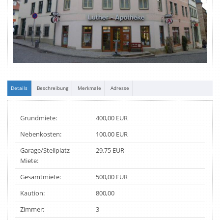
Details
Beschreibung
Merkmale
Adresse
Grundmiete:
400,00 EUR
Nebenkosten:
100,00 EUR
Garage/Stellplatz
29,75 EUR
Miete:
Gesamtmiete:
500,00 EUR
Kaution:
800,00
Zimmer:
3